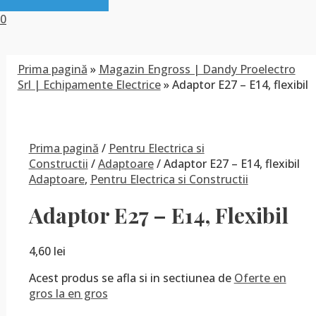
0
Prima pagină
»
Magazin Engross | Dandy Proelectro
Srl | Echipamente Electrice
»
Adaptor E27 – E14, flexibil
Prima pagină
/
Pentru Electrica si
Constructii
/
Adaptoare
/ Adaptor E27 – E14, flexibil
Adaptoare
,
Pentru Electrica si Constructii
Adaptor E27 – E14, Flexibil
4,60
lei
Acest produs se afla si in sectiunea de
Oferte en
gros la en gros