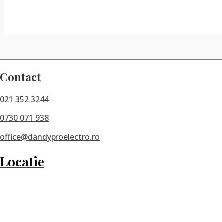
Contact
021 352 3244
0730 071 938
office@dandyproelectro.ro
Locatie