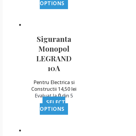
OPTIONS
Siguranta
Monopol
LEGRAND
10A
Pentru Electrica si
Constructii
14,50
lei
Evaluat la
0
din 5
SELECT
OPTIONS