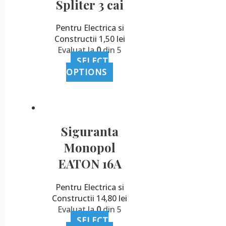
Spliter 3 cai
Pentru Electrica si
Constructii
1,50
lei
Evaluat la
0
din 5
SELECT
OPTIONS
Siguranta
Monopol
EATON 16A
Pentru Electrica si
Constructii
14,80
lei
Evaluat la
0
din 5
SELECT