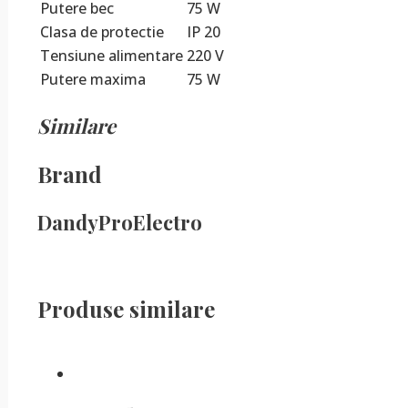
Putere bec
75 W
Clasa de protectie
IP 20
Tensiune alimentare
220 V
Putere maxima
75 W
Similare
Brand
DandyProElectro
Produse similare